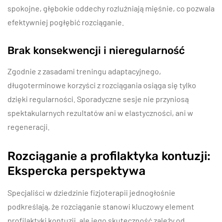
spokojne, głębokie oddechy rozluźniają mięśnie, co pozwala
efektywniej pogłębić rozciąganie.
Brak konsekwencji i nieregularność
Zgodnie z zasadami treningu adaptacyjnego,
długoterminowe korzyści z rozciągania osiąga się tylko
dzięki regularności. Sporadyczne sesje nie przyniosą
spektakularnych rezultatów ani w elastyczności, ani w
regeneracji.
Rozciąganie a profilaktyka kontuzji:
Ekspercka perspektywa
Specjaliści w dziedzinie fizjoterapii jednogłośnie
podkreślają, że rozciąganie stanowi kluczowy element
profilaktyki kontuzji, ale jego skuteczność zależy od