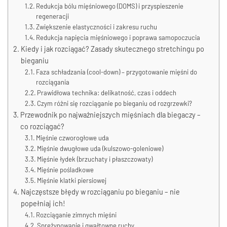
Redukcja bólu mięśniowego (DOMS) i przyspieszenie
regeneracji
Zwiększenie elastyczności i zakresu ruchu
Redukcja napięcia mięśniowego i poprawa samopoczucia
Kiedy i jak rozciągać? Zasady skutecznego stretchingu po
bieganiu
Faza schładzania (cool-down) – przygotowanie mięśni do
rozciągania
Prawidłowa technika: delikatność, czas i oddech
Czym różni się rozciąganie po bieganiu od rozgrzewki?
Przewodnik po najważniejszych mięśniach dla biegaczy –
co rozciągać?
Mięśnie czworogłowe uda
Mięśnie dwugłowe uda (kulszowo-goleniowe)
Mięśnie łydek (brzuchaty i płaszczowaty)
Mięśnie pośladkowe
Mięśnie klatki piersiowej
Najczęstsze błędy w rozciąganiu po bieganiu – nie
popełniaj ich!
Rozciąganie zimnych mięśni
Sprężynowanie i gwałtowne ruchy