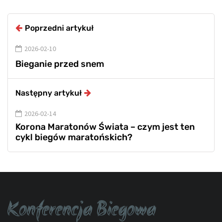
Poprzedni artykuł
2026-02-10
Bieganie przed snem
Następny artykuł
2026-02-14
Korona Maratonów Świata – czym jest ten
cykl biegów maratońskich?