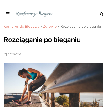
Konferencja Biegowa
»
Zdrowie
»
Rozciąganie po bieganiu
Rozciąganie po bieganiu
2026-02-11