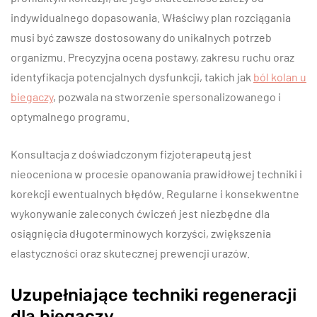
indywidualnego dopasowania. Właściwy plan rozciągania
musi być zawsze dostosowany do unikalnych potrzeb
organizmu. Precyzyjna ocena postawy, zakresu ruchu oraz
identyfikacja potencjalnych dysfunkcji, takich jak
ból kolan u
biegaczy
, pozwala na stworzenie spersonalizowanego i
optymalnego programu.
Konsultacja z doświadczonym fizjoterapeutą jest
nieoceniona w procesie opanowania prawidłowej techniki i
korekcji ewentualnych błędów. Regularne i konsekwentne
wykonywanie zaleconych ćwiczeń jest niezbędne dla
osiągnięcia długoterminowych korzyści, zwiększenia
elastyczności oraz skutecznej prewencji urazów.
Uzupełniające techniki regeneracji
dla biegaczy