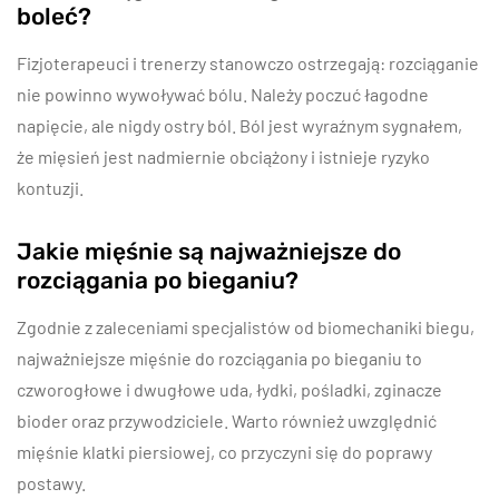
boleć?
Fizjoterapeuci i trenerzy stanowczo ostrzegają: rozciąganie
nie powinno wywoływać bólu. Należy poczuć łagodne
napięcie, ale nigdy ostry ból. Ból jest wyraźnym sygnałem,
że mięsień jest nadmiernie obciążony i istnieje ryzyko
kontuzji.
Jakie mięśnie są najważniejsze do
rozciągania po bieganiu?
Zgodnie z zaleceniami specjalistów od biomechaniki biegu,
najważniejsze mięśnie do rozciągania po bieganiu to
czworogłowe i dwugłowe uda, łydki, pośladki, zginacze
bioder oraz przywodziciele. Warto również uwzględnić
mięśnie klatki piersiowej, co przyczyni się do poprawy
postawy.