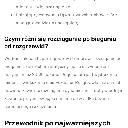
oddechu zwiększa napięcie.
Unikaj sprężynowania i gwałtownych ruchów, które
mogą prowadzić do naciągnięć.
Czym różni się rozciąganie po bieganiu
od rozgrzewki?
Według zaleceń fizjoterapeutów i trenerów, rozciąganie po
bieganiu to stretching statyczny, gdzie utrzymuje się
pozycję przez 20-30 sekund. Jego celem jest wydłużenie
mięśni i zwiększenie elastyczności. Rozgrzewka natomiast
powinna zawierać rozciąganie dynamiczne – ruchy w pełnym
zakresie, przygotowujące mięśnie do wysiłku bez ich
nadmiernego rozluźniania.
Przewodnik po najważniejszych