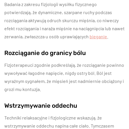
Badania z zakresu fizjologii wysiłku fizycznego
potwierdzają, że dynamiczne, szarpane ruchy podczas
rozciągania aktywują odruch skurczu mięśnia, co niweczy
efekt rozciągania i naraża mięśnie na naciągnięcia lub nawet
zerwania, zwłaszcza u osób uprawiających
bieganie
.
Rozciąganie do granicy bólu
Fizjoterapeuci zgodnie podkreślają, że rozciąganie powinno
wywoływać łagodne napięcie, nigdy ostry ból. Ból jest
wyraźnym sygnałem, że mięsień jest nadmiernie obciążony i
grozi mu kontuzja.
Wstrzymywanie oddechu
Techniki relaksacyjne i fizjologiczne wskazują, że
wstrzymywanie oddechu napina całe ciało. Tymczasem