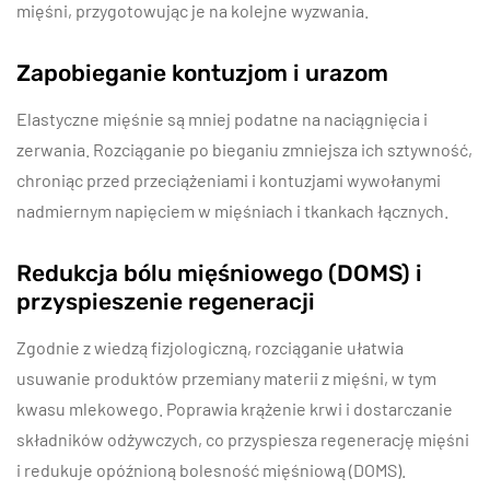
mięśni, przygotowując je na kolejne wyzwania.
Zapobieganie kontuzjom i urazom
Elastyczne mięśnie są mniej podatne na naciągnięcia i
zerwania. Rozciąganie po bieganiu zmniejsza ich sztywność,
chroniąc przed przeciążeniami i kontuzjami wywołanymi
nadmiernym napięciem w mięśniach i tkankach łącznych.
Redukcja bólu mięśniowego (DOMS) i
przyspieszenie regeneracji
Zgodnie z wiedzą fizjologiczną, rozciąganie ułatwia
usuwanie produktów przemiany materii z mięśni, w tym
kwasu mlekowego. Poprawia krążenie krwi i dostarczanie
składników odżywczych, co przyspiesza regenerację mięśni
i redukuje opóźnioną bolesność mięśniową (DOMS).