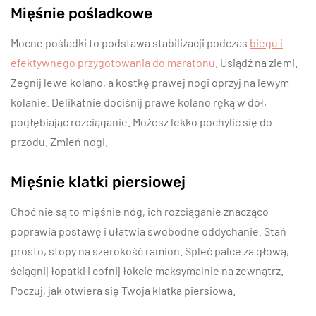
Mięśnie pośladkowe
Mocne pośladki to podstawa stabilizacji podczas
biegu i
efektywnego przygotowania do maratonu
. Usiądź na ziemi.
Zegnij lewe kolano, a kostkę prawej nogi oprzyj na lewym
kolanie. Delikatnie dociśnij prawe kolano ręką w dół,
pogłębiając rozciąganie. Możesz lekko pochylić się do
przodu. Zmień nogi.
Mięśnie klatki piersiowej
Choć nie są to mięśnie nóg, ich rozciąganie znacząco
poprawia postawę i ułatwia swobodne oddychanie. Stań
prosto, stopy na szerokość ramion. Spleć palce za głową,
ściągnij łopatki i cofnij łokcie maksymalnie na zewnątrz.
Poczuj, jak otwiera się Twoja klatka piersiowa.