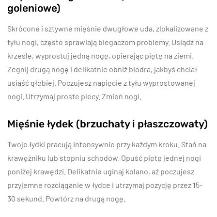
goleniowe)
Skrócone i sztywne mięśnie dwugłowe uda, zlokalizowane z
tyłu nogi, często sprawiają biegaczom problemy. Usiądź na
krześle, wyprostuj jedną nogę, opierając piętę na ziemi.
Zegnij drugą nogę i delikatnie obniż biodra, jakbyś chciał
usiąść głębiej. Poczujesz napięcie z tyłu wyprostowanej
nogi. Utrzymaj proste plecy. Zmień nogi.
Mięśnie łydek (brzuchaty i płaszczowaty)
Twoje łydki pracują intensywnie przy każdym kroku. Stań na
krawężniku lub stopniu schodów. Opuść piętę jednej nogi
poniżej krawędzi. Delikatnie uginaj kolano, aż poczujesz
przyjemne rozciąganie w łydce i utrzymaj pozycję przez 15-
30 sekund. Powtórz na drugą nogę.