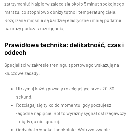
zatrzymaniu! Najpierw zaleca się około 5 minut spokojnego
marszu, co stopniowo obniży tętno i temperaturę ciała.
Rozgrzane mięśnie są bardziej elastyczne i mniej podatne
na urazy podczas rozciągania.
Prawidłowa technika: delikatność, czas i
oddech
Specjaliści w zakresie treningu sportowego wskazują na
kluczowe zasady:
Utrzymuj każdą pozycję rozciągającą przez 20-30
sekund.
Rozciągaj się tylko do momentu, gdy poczujesz
łagodne napięcie. Ból to wyraźny sygnał ostrzegawczy
– nigdy go nie ignoruj!
Oddychaj głęboko i spokojnie. Wstrzymywanie