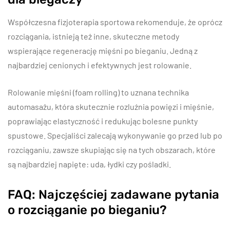
Współczesna fizjoterapia sportowa rekomenduje, że oprócz
rozciągania, istnieją też inne, skuteczne metody
wspierające regenerację mięśni po bieganiu. Jedną z
najbardziej cenionych i efektywnych jest rolowanie.
Rolowanie mięśni (foam rolling) to uznana technika
automasażu, która skutecznie rozluźnia powięzi i mięśnie,
poprawiając elastyczność i redukując bolesne punkty
spustowe. Specjaliści zalecają wykonywanie go przed lub po
rozciąganiu, zawsze skupiając się na tych obszarach, które
są najbardziej napięte: uda, łydki czy pośladki.
FAQ: Najczęściej zadawane pytania
o rozciąganie po bieganiu?