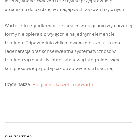
intensywności ćwiczeń i efektywne przygotowanie
organizmu do bardziej wymagających wyzwań fizycznych.
Warto jednak podkreślić, że sukces w osiąganiu wymarzonej
formy nie opiera się wyłącznie na jednym elemencie
treningu. Odpowiednio zbilansowana dieta, skuteczna
regeneracja oraz konsekwentna systematyczność w
treningu są równie istotne i stanowią integralne części
kompleksowego podejścia do sprawności fizycznej.
Czytaj także:
Bieganie a kaszel – czy warto