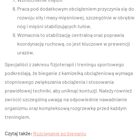
Praca pod dodatkowym obciążeniem przyczynia się do
rozwoju siły i masy mięśniowej, szczególnie w obrębie
nóg i mięśni stabilizujących tułów.
Wzmacnia to stabilizację centralną oraz poprawia
koordynację ruchową, co jest kluczowe w prewencji
urazów.
Specjaliści z zakresu fizjoterapii i treningu sportowego
podkreślają, że bieganie z kamizelką obciążeniową wymaga
stopniowego zwiększania obciążenia i stosowania
prawidłowej techniki, aby uniknąć kontuzji. Należy również
zwrócić szczególną uwagę na odpowiednie nawadnianie
organizmu oraz kompleksową rozgrzewkę przed każdym
treningiem.
Czytaj także:
Rozciąganie po bieganiu