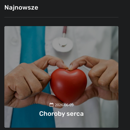
Najnowsze
2026-06-09
Choroby serca