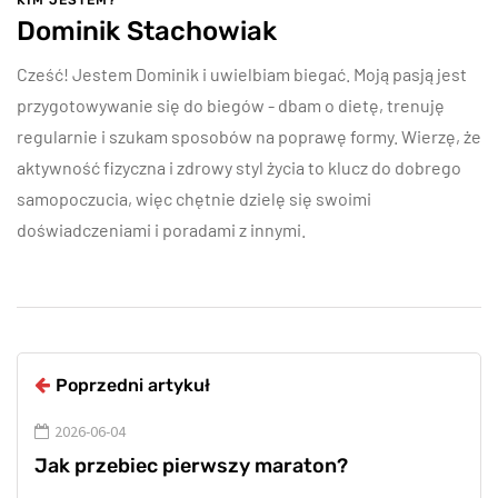
KIM JESTEM?
Dominik Stachowiak
Cześć! Jestem Dominik i uwielbiam biegać. Moją pasją jest
przygotowywanie się do biegów - dbam o dietę, trenuję
regularnie i szukam sposobów na poprawę formy. Wierzę, że
aktywność fizyczna i zdrowy styl życia to klucz do dobrego
samopoczucia, więc chętnie dzielę się swoimi
doświadczeniami i poradami z innymi.
Poprzedni artykuł
2026-06-04
Jak przebiec pierwszy maraton?