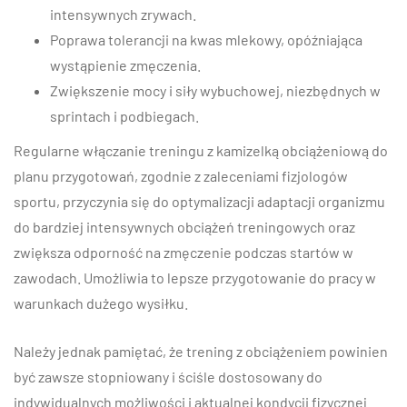
intensywnych zrywach.
Poprawa tolerancji na kwas mlekowy, opóźniająca
wystąpienie zmęczenia.
Zwiększenie mocy i siły wybuchowej, niezbędnych w
sprintach i podbiegach.
Regularne włączanie treningu z kamizelką obciążeniową do
planu przygotowań, zgodnie z zaleceniami fizjologów
sportu, przyczynia się do optymalizacji adaptacji organizmu
do bardziej intensywnych obciążeń treningowych oraz
zwiększa odporność na zmęczenie podczas startów w
zawodach. Umożliwia to lepsze przygotowanie do pracy w
warunkach dużego wysiłku.
Należy jednak pamiętać, że trening z obciążeniem powinien
być zawsze stopniowany i ściśle dostosowany do
indywidualnych możliwości i aktualnej kondycji fizycznej.