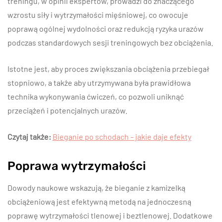
treningu, w opinii ekspertów, prowadzi do znaczącego
wzrostu siły i wytrzymałości mięśniowej, co owocuje
poprawą ogólnej wydolności oraz redukcją ryzyka urazów
podczas standardowych sesji treningowych bez obciążenia.
Istotne jest, aby proces zwiększania obciążenia przebiegał
stopniowo, a także aby utrzymywana była prawidłowa
technika wykonywania ćwiczeń, co pozwoli uniknąć
przeciążeń i potencjalnych urazów.
Czytaj także:
Bieganie po schodach – jakie daje efekty
Poprawa wytrzymałości
Dowody naukowe wskazują, że bieganie z kamizelką
obciążeniową jest efektywną metodą na jednoczesną
poprawę wytrzymałości tlenowej i beztlenowej. Dodatkowe