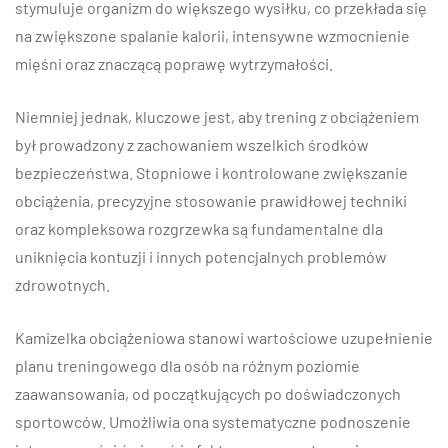
stymuluje organizm do większego wysiłku, co przekłada się
na zwiększone spalanie kalorii, intensywne wzmocnienie
mięśni oraz znaczącą poprawę wytrzymałości.
Niemniej jednak, kluczowe jest, aby trening z obciążeniem
był prowadzony z zachowaniem wszelkich środków
bezpieczeństwa. Stopniowe i kontrolowane zwiększanie
obciążenia, precyzyjne stosowanie prawidłowej techniki
oraz kompleksowa rozgrzewka są fundamentalne dla
uniknięcia kontuzji i innych potencjalnych problemów
zdrowotnych.
Kamizelka obciążeniowa stanowi wartościowe uzupełnienie
planu treningowego dla osób na różnym poziomie
zaawansowania, od początkujących po doświadczonych
sportowców. Umożliwia ona systematyczne podnoszenie