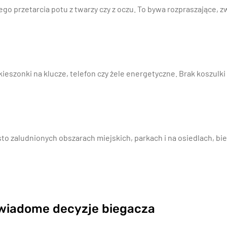
ego przetarcia potu z twarzy czy z oczu. To bywa rozpraszające,
eszonki na klucze, telefon czy żele energetyczne. Brak koszulki
to zaludnionych obszarach miejskich, parkach i na osiedlach, bi
wiadome decyzje biegacza