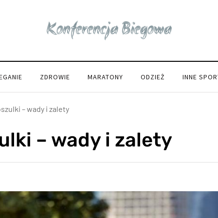
IEGANIE
ZDROWIE
MARATONY
ODZIEŻ
INNE SPOR
szulki – wady i zalety
lki – wady i zalety