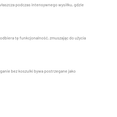
 zwłaszcza podczas intensywnego wysiłku, gdzie
 odbiera tę funkcjonalność, zmuszając do użycia
eganie bez koszulki bywa postrzegane jako