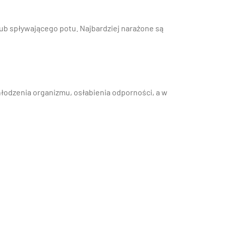
 lub spływającego potu. Najbardziej narażone są
hłodzenia organizmu, osłabienia odporności, a w