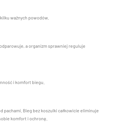
 z kilku ważnych powodów.
 odparowuje, a organizm sprawniej reguluje
nność i komfort biegu.
d pachami. Bieg bez koszulki całkowicie eliminuje
sobie komfort i ochronę.