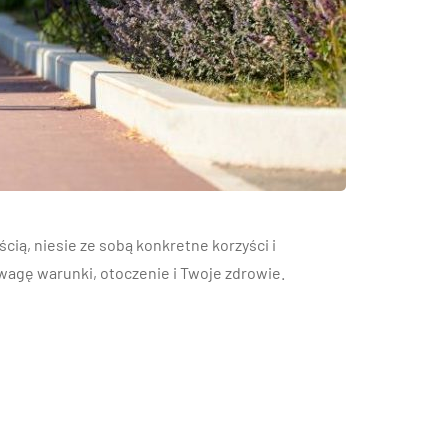
cią, niesie ze sobą konkretne korzyści i
uwagę warunki, otoczenie i Twoje zdrowie.