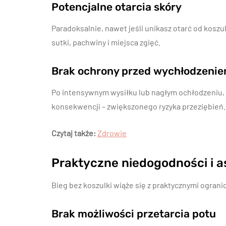
Potencjalne otarcia skóry
Paradoksalnie, nawet jeśli unikasz otarć od koszu
sutki, pachwiny i miejsca zgięć.
Brak ochrony przed wychłodzeni
Po intensywnym wysiłku lub nagłym ochłodzeniu, o
konsekwencji – zwiększonego ryzyka przeziębień.
Czytaj także:
Zdrowie
Praktyczne niedogodności i 
Bieg bez koszulki wiąże się z praktycznymi ogranic
Brak możliwości przetarcia potu