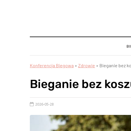
B
Konferencja Biegowa
»
Zdrowie
»
Bieganie bez ko
Bieganie bez koszu
2026-05-28