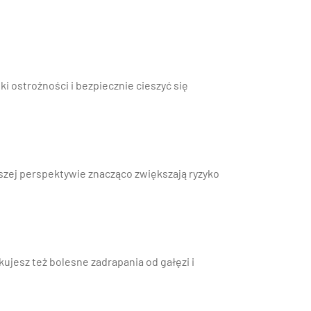
i ostrożności i bezpiecznie cieszyć się
szej perspektywie znacząco zwiększają ryzyko
ujesz też bolesne zadrapania od gałęzi i