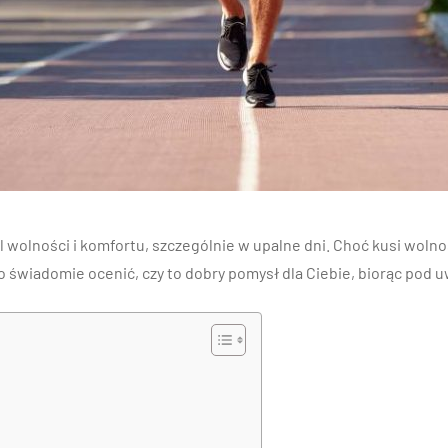
l wolności i komfortu, szczególnie w upalne dni. Choć kusi wolnoś
o świadomie ocenić, czy to dobry pomysł dla Ciebie, biorąc pod 