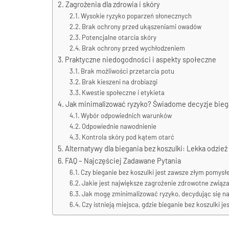
Zagrożenia dla zdrowia i skóry
Wysokie ryzyko poparzeń słonecznych
Brak ochrony przed ukąszeniami owadów
Potencjalne otarcia skóry
Brak ochrony przed wychłodzeniem
Praktyczne niedogodności i aspekty społeczne
Brak możliwości przetarcia potu
Brak kieszeni na drobiazgi
Kwestie społeczne i etykieta
Jak minimalizować ryzyko? Świadome decyzje bieg
Wybór odpowiednich warunków
Odpowiednie nawodnienie
Kontrola skóry pod kątem otarć
Alternatywy dla biegania bez koszulki: Lekka odzie
FAQ – Najczęściej Zadawane Pytania
Czy bieganie bez koszulki jest zawsze złym pomys
Jakie jest największe zagrożenie zdrowotne związa
Jak mogę zminimalizować ryzyko, decydując się na
Czy istnieją miejsca, gdzie bieganie bez koszulki j