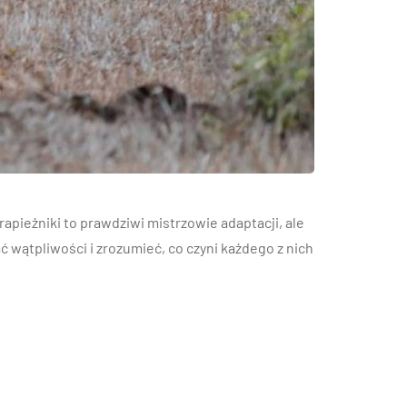
rapieżniki to prawdziwi mistrzowie adaptacji, ale
ać wątpliwości i zrozumieć, co czyni każdego z nich