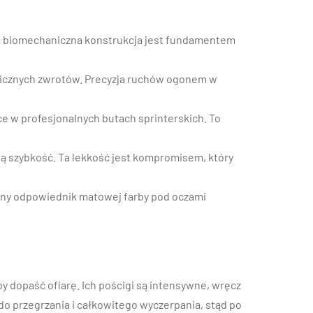
 Ta biomechaniczna konstrukcja jest fundamentem
wicznych zwrotów. Precyzja ruchów ogonem w
e w profesjonalnych butach sprinterskich. To
ą szybkość. Ta lekkość jest kompromisem, który
alny odpowiednik matowej farby pod oczami
y dopaść ofiarę. Ich pościgi są intensywne, wręcz
do przegrzania i całkowitego wyczerpania, stąd po