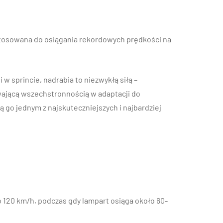
zystosowana do osiągania rekordowych prędkości na
sprincie, nadrabia to niezwykłą siłą –
wającą wszechstronnością w adaptacji do
 go jednym z najskuteczniejszych i najbardziej
 120 km/h, podczas gdy lampart osiąga około 60-