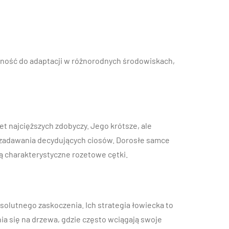
lność do adaptacji w różnorodnych środowiskach,
t najcięższych zdobyczy. Jego krótsze, ale
i zadawania decydujących ciosów. Dorosłe samce
ą charakterystyczne rozetowe cętki.
solutnego zaskoczenia. Ich strategia łowiecka to
nia się na drzewa, gdzie często wciągają swoje