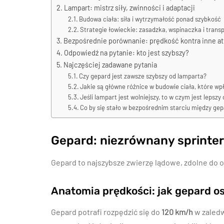
Lampart: mistrz siły, zwinności i adaptacji
Budowa ciała: siła i wytrzymałość ponad szybkość
Strategie łowieckie: zasadzka, wspinaczka i transp
Bezpośrednie porównanie: prędkość kontra inne at
Odpowiedź na pytanie: kto jest szybszy?
Najczęściej zadawane pytania
Czy gepard jest zawsze szybszy od lamparta?
Jakie są główne różnice w budowie ciała, które wp
Jeśli lampart jest wolniejszy, to w czym jest lepsz
Co by się stało w bezpośrednim starciu między g
Gepard: niezrównany sprinte
Gepard to najszybsze zwierzę lądowe, zdolne do 
Anatomia prędkości: jak gepard o
Gepard potrafi rozpędzić się do
120 km/h
w zaledw