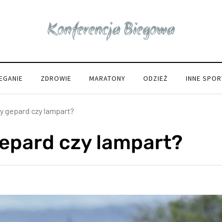
IEGANIE
ZDROWIE
MARATONY
ODZIEŻ
INNE SPOR
zy gepard czy lampart?
gepard czy lampart?