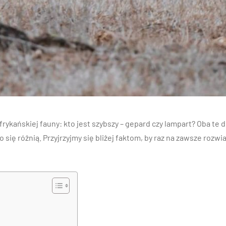
rykańskiej fauny: kto jest szybszy – gepard czy lampart? Oba te d
 się różnią. Przyjrzyjmy się bliżej faktom, by raz na zawsze rozwi