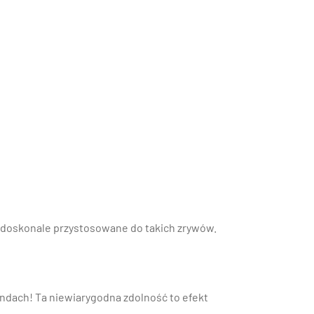
t doskonale przystosowane do takich zrywów.
ndach! Ta niewiarygodna zdolność to efekt