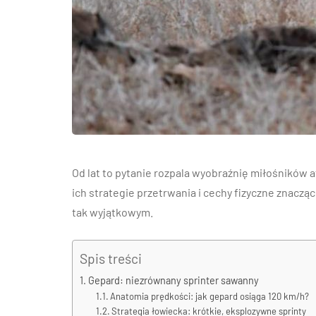
Od lat to pytanie rozpala wyobraźnię miłośników af
ich strategie przetrwania i cechy fizyczne znacząco
tak wyjątkowym.
Spis treści
Gepard: niezrównany sprinter sawanny
Anatomia prędkości: jak gepard osiąga 120 km/h?
Strategia łowiecka: krótkie, eksplozywne sprinty