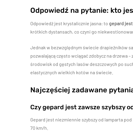
Odpowiedź na pytanie: kto je
Odpowiedź jest krystalicznie jasna: to
gepard jest
krótkich dystansach, co czyni go niekwestionow
Jednak w bezwzględnym świecie drapieżników sama
pozwalającą często wciągać zdobycz na drzewa –
środowisk od gęstych lasów deszczowych po suche 
elastycznych wielkich kotów na świecie.
Najczęściej zadawane pytani
Czy gepard jest zawsze szybszy o
Gepard jest niezmiennie szybszy od lamparta pod
70 km/h.