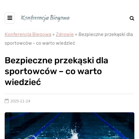
Konferencja Biegowa
»
Zdrowie
»
Bezpieczne przekąski dla
sportowców – co warto wiedzieć
Bezpieczne przekąski dla
sportowców – co warto
wiedzieć
2025-11-24