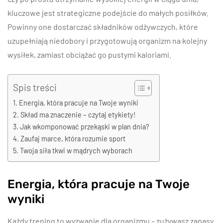
kluczowe jest strategiczne podejście do małych posiłków.
Powinny one dostarczać składników odżywczych, które
uzupełniają niedobory i przygotowują organizm na kolejny
wysiłek, zamiast obciążać go pustymi kaloriami.
Spis treści
Energia, która pracuje na Twoje wyniki
Skład ma znaczenie – czytaj etykiety!
Jak wkomponować przekąski w plan dnia?
Zaufaj marce, która rozumie sport
Twoja siła tkwi w mądrych wyborach
Energia, która pracuje na Twoje
wyniki
Każdy trening to wyzwanie dla organizmu – zużywasz zapasy