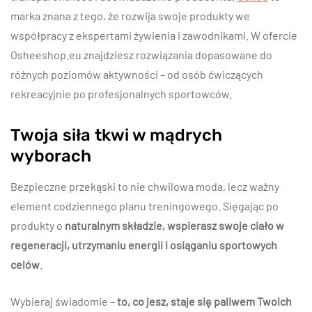
marka znana z tego, że rozwija swoje produkty we
współpracy z ekspertami żywienia i zawodnikami. W ofercie
Osheeshop.eu znajdziesz rozwiązania dopasowane do
różnych poziomów aktywności – od osób ćwiczących
rekreacyjnie po profesjonalnych sportowców.
Twoja siła tkwi w mądrych
wyborach
Bezpieczne przekąski to nie chwilowa moda, lecz ważny
element codziennego planu treningowego. Sięgając po
produkty o
naturalnym składzie, wspierasz swoje ciało w
regeneracji, utrzymaniu energii i osiąganiu sportowych
celów
.
Wybieraj świadomie –
to, co jesz, staje się paliwem Twoich