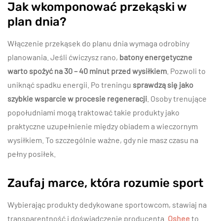
Jak wkomponować przekąski w
plan dnia?
Włączenie przekąsek do planu dnia wymaga odrobiny
planowania. Jeśli ćwiczysz rano,
batony energetyczne
warto spożyć na 30 – 40 minut przed wysiłkiem
. Pozwoli to
uniknąć spadku energii. Po treningu
sprawdzą się jako
szybkie wsparcie w procesie regeneracji
. Osoby trenujące
popołudniami mogą traktować takie produkty jako
praktyczne uzupełnienie między obiadem a wieczornym
wysiłkiem. To szczególnie ważne, gdy nie masz czasu na
pełny posiłek.
Zaufaj marce, która rozumie sport
Wybierając produkty dedykowane sportowcom, stawiaj na
transparentność i doświadczenie producenta.
Oshee
to