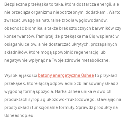
Bezpieczna przekąska to taka, która dostarcza energii, ale
nie przeciąża organizmu niepotrzebnymi dodatkami. Warto
zwracać uwagę na naturalne źródła węglowodanów,
obecność błonnika, a także brak sztucznych barwników czy
konserwantów. Pamiętaj, że przekąska ma Cię wspierać w
osiąganiu celów, a nie dostarczać ukrytych, prozapalnych
składników, które mogą spowolnić regenerację lub
negatywnie wpłynąć na Twoje zdrowie metaboliczne.
Wysokiej jakości
batony energetyczne Oshee
to przykład
przekąsek, które łączą odpowiednio zbilansowany skład z
wygodną formą spożycia. Marka Oshee unika w swoich
produktach syropu glukozowo-fruktozowego, stawiając na
prosty skład i funkcjonalne formuły. Sprawdź produkty na
Osheeshop.eu.