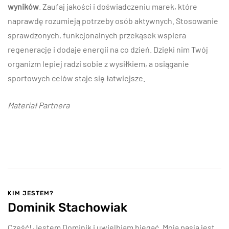
wyników
. Zaufaj jakości i doświadczeniu marek, które
naprawdę rozumieją potrzeby osób aktywnych. Stosowanie
sprawdzonych, funkcjonalnych przekąsek wspiera
regenerację i dodaje energii na co dzień. Dzięki nim Twój
organizm lepiej radzi sobie z wysiłkiem, a osiąganie
sportowych celów staje się łatwiejsze.
Materiał Partnera
KIM JESTEM?
Dominik Stachowiak
Cześć! Jestem Dominik i uwielbiam biegać. Moją pasją jest